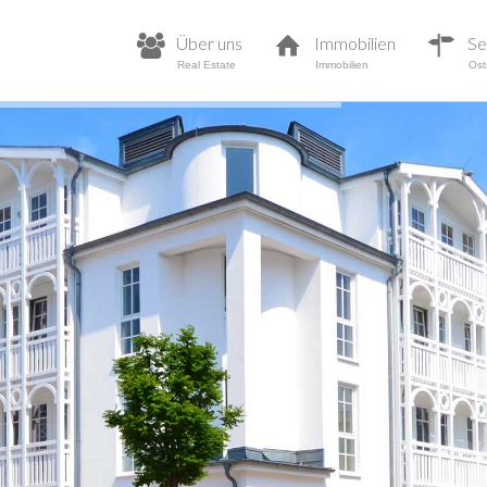
Über uns
Immobilien
Sel
Real Estate
Immobilien
Ost