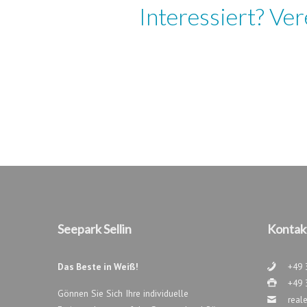
Interessiert? Ve
Seepark Sellin
Kontak
Das Beste in Weiß!
+49 
+49 
Gönnen Sie Sich Ihre individuelle
real