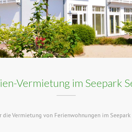
ien-Vermietung im Seepark Se
ür die Vermietung von Ferienwohnungen im Seepark 