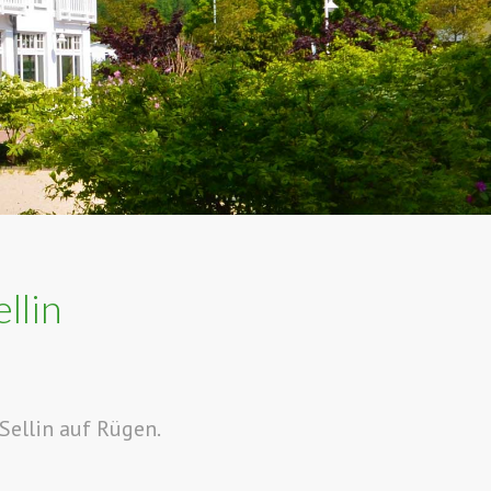
llin
Sellin auf Rügen.